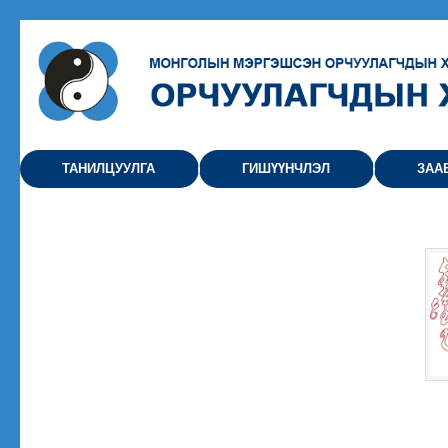
ТАНИЛЦУУЛГА
ГИШҮҮНЧЛЭЛ
ЗАА